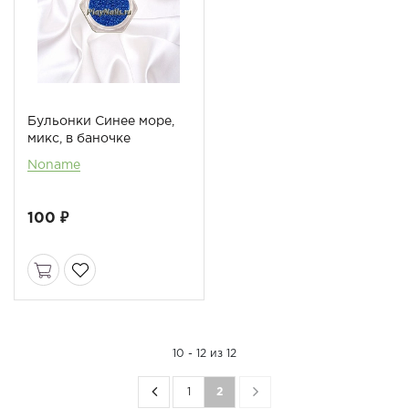
Бульонки Синее море,
микс, в баночке
Noname
100 ₽
10 - 12 из 12
1
2