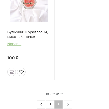
Бульонки Коралловые,
микс, в баночке
Noname
100 ₽
10 - 12 из 12
1
2