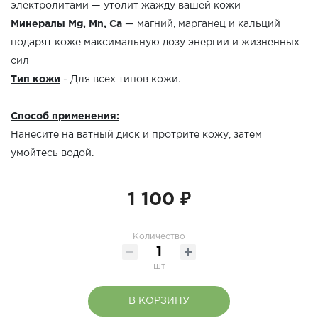
электролитами — утолит жажду вашей кожи
Минералы Mg, Mn, Ca
— магний, марганец и кальций
подарят коже максимальную дозу энергии и жизненных
сил
Тип кожи
- Для всех типов кожи.
Способ применения:
Нанесите на ватный диск и протрите кожу, затем
умойтесь водой.
1 100 ₽
Количество
шт
В КОРЗИНУ