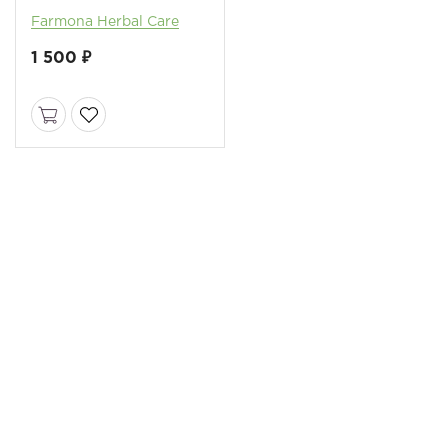
гиалуроновой кислотой
Farmona Herbal Care
1 500 ₽