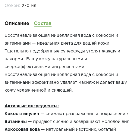
Объем:
270 мл
Описание
Состав
Восстанавливающая мицеллярная вода с кокосом и
витаминами — идеальная диета для вашей кожи!
Тщательно подобранные суперфуды утолят жажду и
накормят Вашу кожу натуральными и
сверхэффективными ингредиентами.
Восстанавливающая мицеллярная вода с кокосом и
витаминами эффективно удаляет макияж и делает вашу
кожу увлажненной и сияющей.
Активные ингредиенты:
Кокос
и
инулин
— снимают раздражение и покраснение
Витамины
— придают сияние и возвращают молодой вид
Кокосовая вода
— натуральный изотоник, богатый