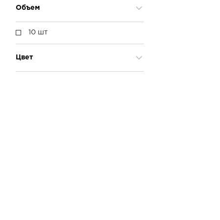
Объем
10 шт
Цвет
Голубой
Розовый