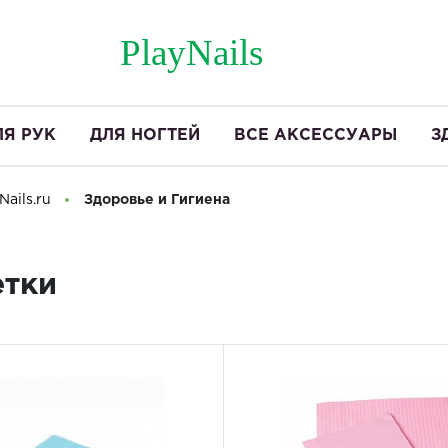
PlayNails
ЛЯ РУК
ДЛЯ НОГТЕЙ
ВСЕ АКСЕССУАРЫ
З
ails.ru
Здоровье и Гигиена
тки