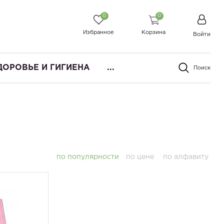
0
0
Избранное
Корзина
Войти
ДОРОВЬЕ И ГИГИЕНА
...
Поиск
по популярности
по цене
по алфавиту