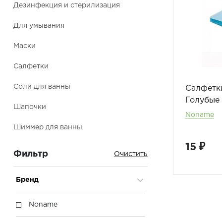
Дезинфекция и стерилизация
Для умывания
Маски
Салфетки
Соли для ванны
Салфетк
Голубые
Шапочки
Noname
Шиммер для ванны
15 ₽
Фильтр
Бренд
Noname