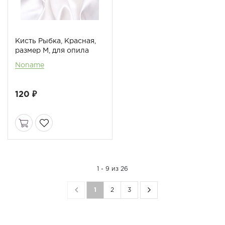
Кисть Рыбка, Красная,
размер М, для опила
Noname
120 ₽
1 - 9 из 26
1
2
3