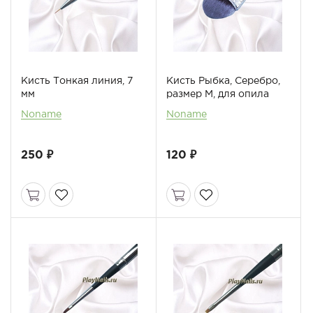
Кисть Тонкая линия, 7
Кисть Рыбка, Серебро,
мм
размер М, для опила
Noname
Noname
250 ₽
120 ₽