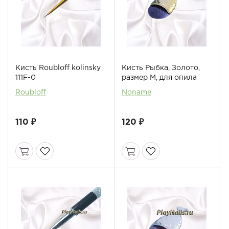
Кисть Roubloff kolinsky
Кисть Рыбка, Золото,
111F-0
размер М, для опила
Roubloff
Noname
110 ₽
120 ₽