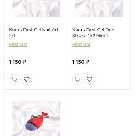
Кисть First Gel Nail Art
Кисть First Gel One
2/1
Stroke Nr2 Mini 1
First Gel
First Gel
1 150 ₽
1 150 ₽