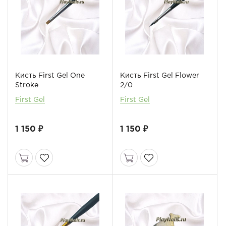
Кисть First Gel One
Кисть First Gel Flower
Stroke
2/0
First Gel
First Gel
1 150 ₽
1 150 ₽