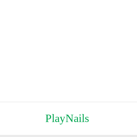
PlayNails