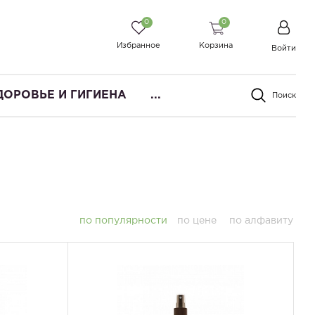
0
0
Избранное
Корзина
Войти
ДОРОВЬЕ И ГИГИЕНА
...
Поиск
по популярности
по цене
по алфавиту