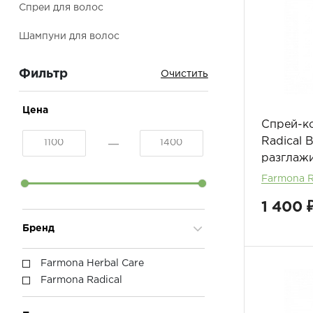
Спреи для волос
Шампуни для волос
Фильтр
Цена
Спрей-к
Radical 
разглаж
Farmona R
1 400 
Бренд
Farmona Herbal Care
Farmona Radical