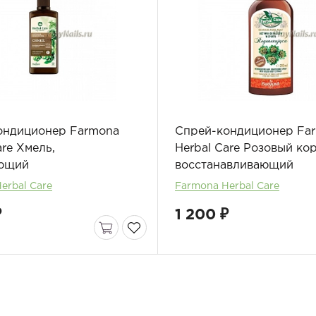
ондиционер Farmona
Спрей-кондиционер Fa
are Хмель,
Herbal Care Розовый кор
ющий
восстанавливающий
erbal Care
Farmona Herbal Care
₽
1 200 ₽