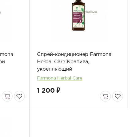
rmona
Спрей-кондиционер Farmona
ой
Herbal Care Крапива,
укрепляющий
Farmona Herbal Care
1 200 ₽