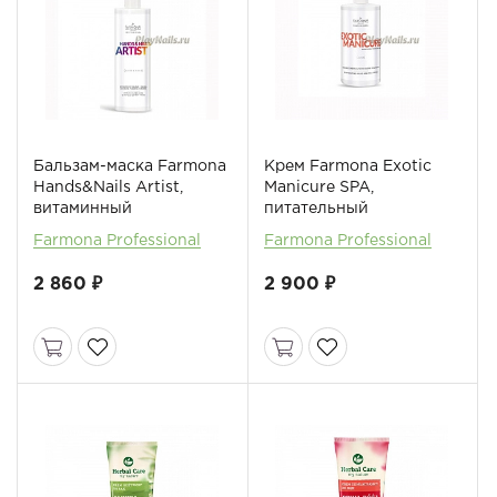
Бальзам-маска Farmona
Крем Farmona Exotic
Hands&Nails Artist,
Manicure SPA,
витаминный
питательный
Farmona Professional
Farmona Professional
2 860 ₽
2 900 ₽