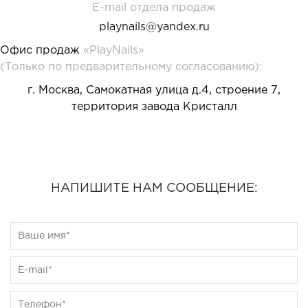
E-mail отдела продаж
playnails@yandex.ru
Офис продаж
«PlayNails»
(Только по предварительному согласованию):
г. Москва, Самокатная улица д.4, строение 7,
территория завода Кристалл
НАПИШИТЕ НАМ СООБЩЕНИЕ: