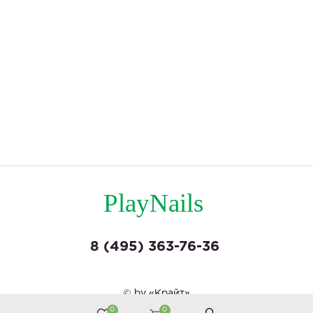
PlayNails
8 (495) 363-76-36
© by «Крайт»
0
0