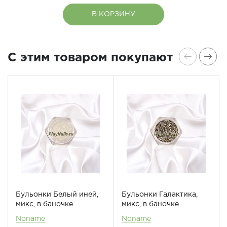
В КОРЗИНУ
C этим товаром покупают
Бульонки Белый иней,
Бульонки Галактика,
микс, в баночке
микс, в баночке
Noname
Noname