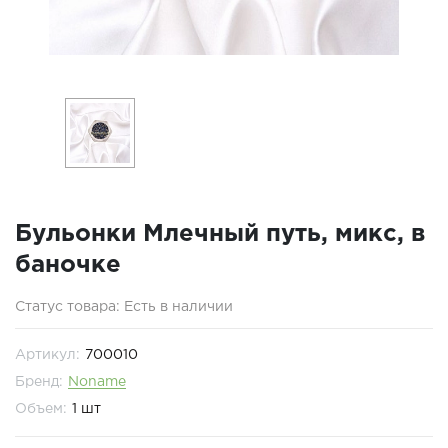
Бульонки Млечный путь, микс, в
баночке
Статус товара: Есть в наличии
Артикул:
700010
Бренд:
Noname
Объем:
1 шт