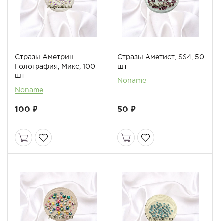
Стразы Аметрин
Стразы Аметист, SS4, 50
Голография, Микс, 100
шт
шт
Noname
Noname
100 ₽
50 ₽