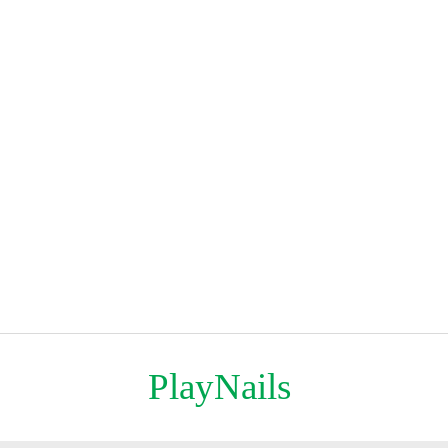
PlayNails