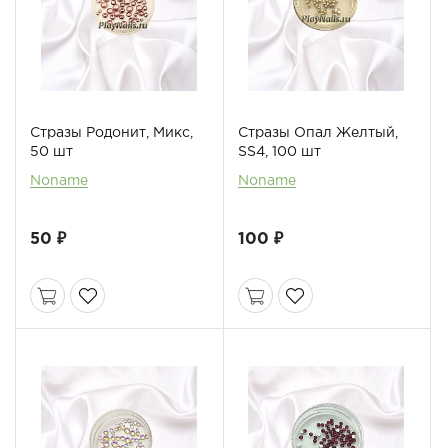
Стразы Родонит, Микс,
Стразы Опал Желтый,
50 шт
SS4, 100 шт
Noname
Noname
50 ₽
100 ₽