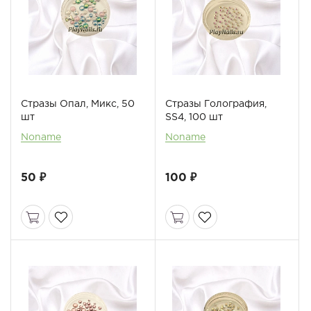
Стразы Опал, Микс, 50
Стразы Голография,
шт
SS4, 100 шт
Noname
Noname
50 ₽
100 ₽