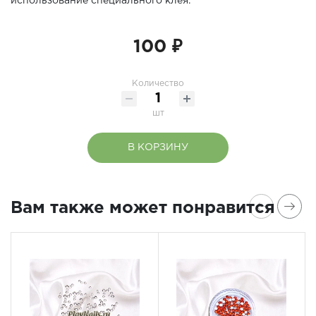
использование специального клея.
100 ₽
Количество
шт
В КОРЗИНУ
Вам также может понравится