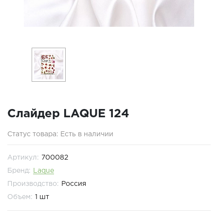
Слайдер LAQUE 124
Статус товара: Есть в наличии
Артикул:
700082
Бренд:
Laque
Производство:
Россия
Объем:
1 шт