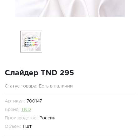
Слайдер TND 295
Статус товара: Есть в наличии
Артикул:
700147
Бренд:
TND
Производство:
Россия
Объем:
1 шт