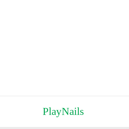
PlayNails