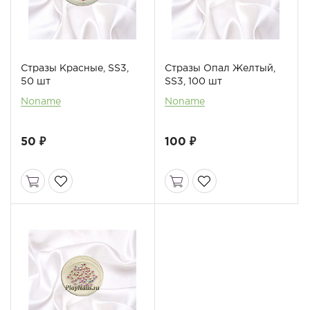
Стразы Красные, SS3,
Стразы Опал Желтый,
50 шт
SS3, 100 шт
Noname
Noname
50 ₽
100 ₽