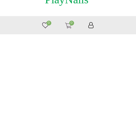
8 (495) 363-76-36
0
0
© by «Крайт»
Принимаем к оплате
Следите за нами
Каталог
Для Волос
Для Лица