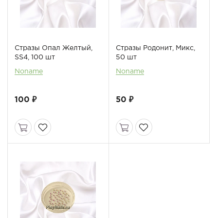
Стразы Опал Желтый,
Стразы Родонит, Микс,
SS4, 100 шт
50 шт
Noname
Noname
100 ₽
50 ₽