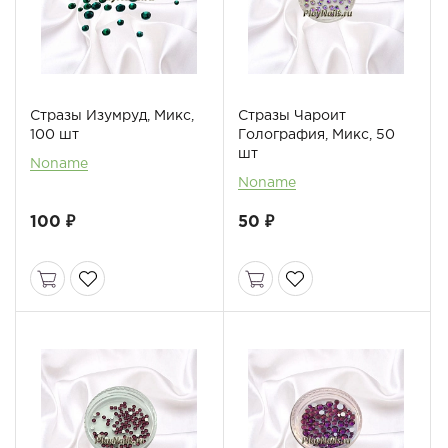
Стразы Изумруд, Микс,
Стразы Чароит
100 шт
Голография, Микс, 50
шт
Noname
Noname
100 ₽
50 ₽