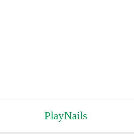
PlayNails