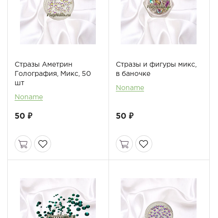
Стразы Аметрин
Стразы и фигуры микс,
Голография, Микс, 50
в баночке
шт
Noname
Noname
50 ₽
50 ₽