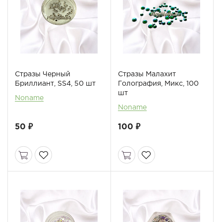
Стразы Черный
Стразы Малахит
Бриллиант, SS4, 50 шт
Голография, Микс, 100
шт
Noname
Noname
50 ₽
100 ₽