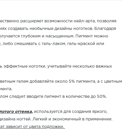
щественно расширяет возможности нейл-арта, позволяя
иях создавать необычные дизайны ноготков. Благодаря
олучается глубоким и насыщенным. Пигмент можно
и, либо смешивать с гель-лаком, гель-краской или
ть эффектные ноготки, учитывайте несколько важных
ветным гелем добавляйте около 5% пигмента, а с цветным
гмента.
ом следует вводите пигмент в количестве до 50%.
лотого оттенка,
используется для создания яркого,
изайна ногтей. Легкий и экономичный в применении.
ат зависит от цвета подложки.