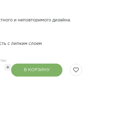
ктного и неповторимого дизайна.
сть с липким слоем
тво
В КОРЗИНУ