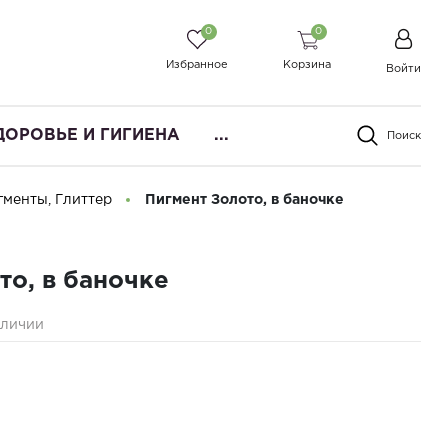
0
0
Избранное
Корзина
Войти
ДОРОВЬЕ И ГИГИЕНА
...
Поиск
гменты, Глиттер
Пигмент Золото, в баночке
то, в баночке
аличии