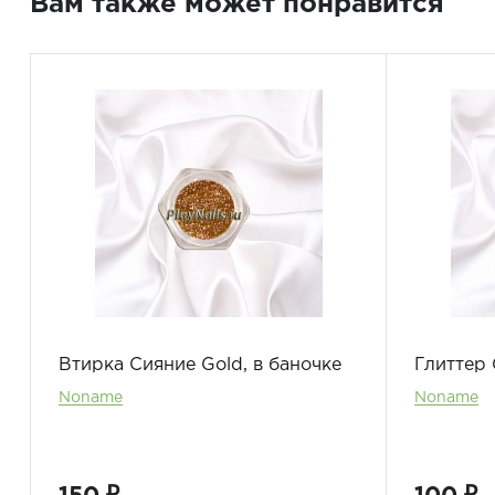
Вам также может понравится
Втирка Сияние Gold, в баночке
Глиттер
Noname
Noname