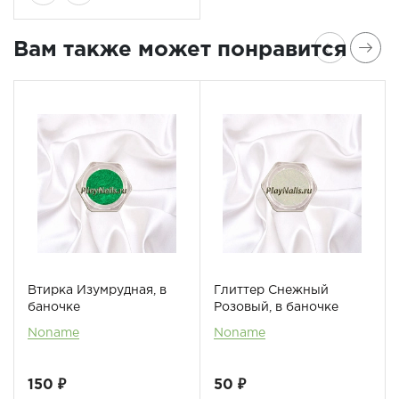
Вам также может понравится
Втирка Изумрудная, в
Глиттер Снежный
баночке
Розовый, в баночке
Noname
Noname
150 ₽
50 ₽