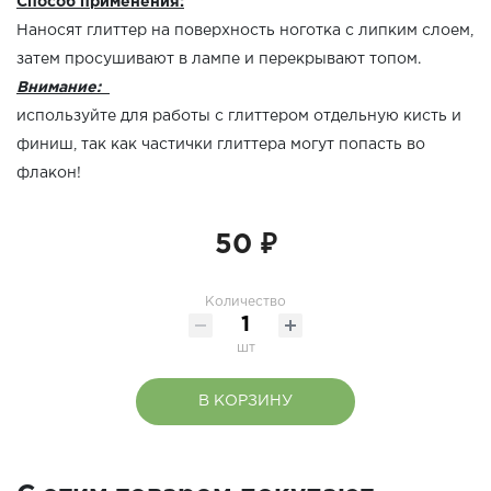
Способ применения:
Наносят глиттер на поверхность ноготка с липким слоем,
затем просушивают в лампе и перекрывают топом.
Внимание:
используйте для работы с глиттером отдельную кисть и
финиш, так как частички глиттера могут попасть во
флакон!
50 ₽
Количество
шт
В КОРЗИНУ