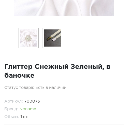
Глиттер Снежный Зеленый, в
баночке
Статус товара: Есть в наличии
Артикул:
700073
Бренд:
Noname
Объем:
1 шт