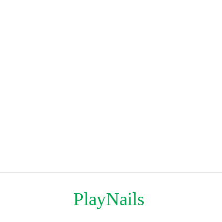
PlayNails