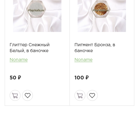
Глиттер Снежный
Пигмент Бронза, в
Белый, в баночке
баночке
Noname
Noname
50 ₽
100 ₽