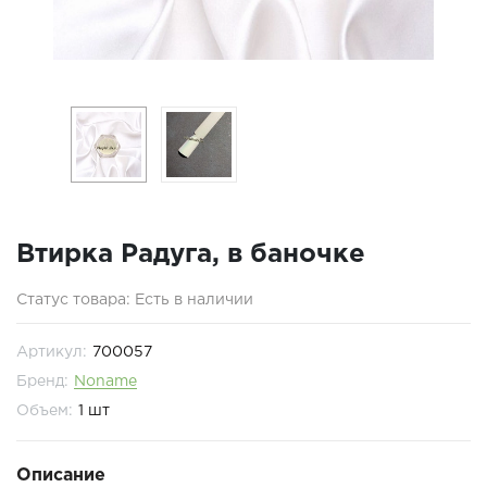
Втирка Радуга, в баночке
Статус товара: Есть в наличии
Артикул:
700057
Бренд:
Noname
Объем:
1 шт
Описание