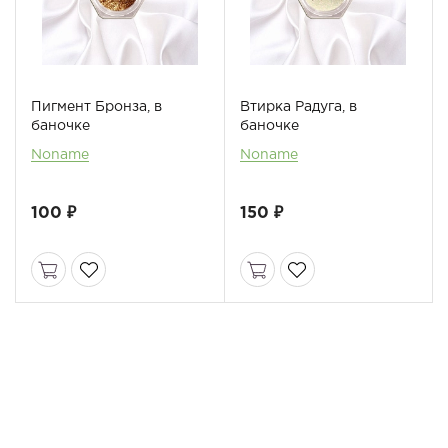
Пигмент Бронза, в
Втирка Радуга, в
баночке
баночке
Noname
Noname
100 ₽
150 ₽