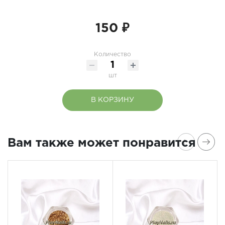
150 ₽
Количество
шт
В КОРЗИНУ
Вам также может понравится