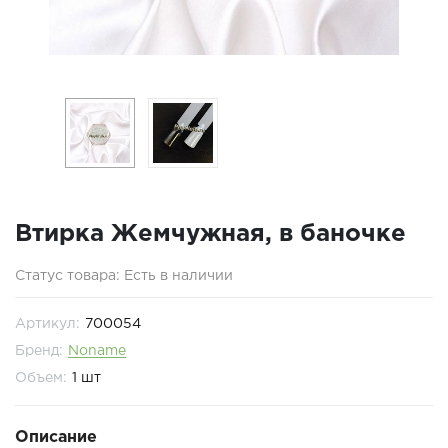
Втирка Жемчужная, в баночке
Статус товара: Есть в наличии
Артикул:
700054
Бренд:
Noname
Объем:
1 шт
Описание