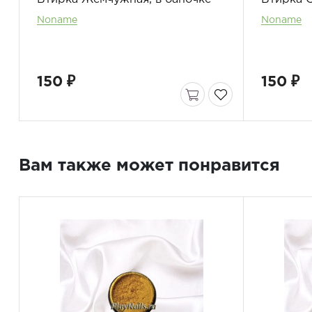
Noname
Noname
150 ₽
150 ₽
Вам также может понравится