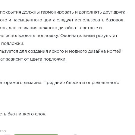
 покрытия должны гармонировать и дополнять друг друга.
ого и насыщенного цвета следует использовать базовое
ов, для создания нежного дизайна - светлые и
 не использовать подложку. Окончательный результат
а подложки.
льзуется для создания яркого и модного дизайна ногтей.
ат зависит от цвета подложки.
овторимого дизайна. Придание блеска и определенного
ть без липкого слоя.
тво