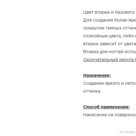
Цвет втирки и базового
Для создания более ярк
покрытие темных оттенк
спокойные цвета, либо
втирки зависит от цвет
Втирка для ногтей испо
Окончательный результ
Назначение:
Создание яркого и неп
оттенка.
Способ применения:
Нанесение на поверхнос
Количес