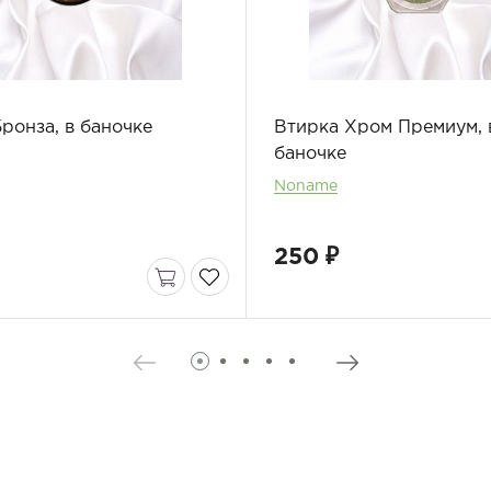
ронза, в баночке
Втирка Хром Премиум, 
баночке
Noname
250 ₽