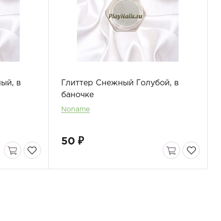
ый, в
Глиттер Снежный Голубой, в
баночке
Noname
50 ₽