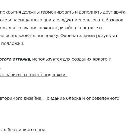
 покрытия должны гармонировать и дополнять друг друга.
ого и насыщенного цвета следует использовать базовое
ов, для создания нежного дизайна - светлые и
 не использовать подложку. Окончательный результат
а подложки.
отого оттенка,
используется для создания яркого и
.
ат зависит от цвета подложки.
овторимого дизайна. Придание блеска и определенного
ть без липкого слоя.