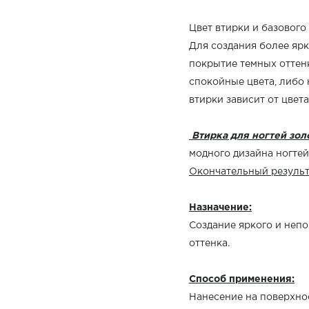
Цвет втирки и базового
Для создания более ярк
покрытие темных оттенк
спокойные цвета, либо
втирки зависит от цвет
Втирка для ногтей зол
модного дизайна ногтей
Окончательный результ
Назначение:
Создание яркого и неп
оттенка.
Способ применения:
Нанесение на поверхнос