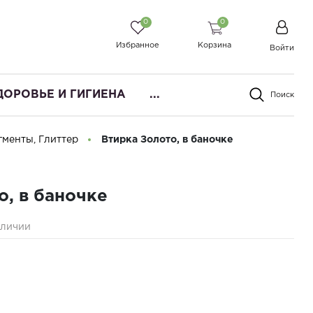
0
0
Избранное
Корзина
Войти
ДОРОВЬЕ И ГИГИЕНА
...
Поиск
гменты, Глиттер
Втирка Золото, в баночке
о, в баночке
аличии