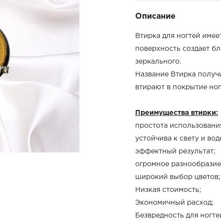
Описание
Втирка для ногтей имее
поверхность создает бл
зеркального.
Название Втирка получи
втирают в покрытие ног
Преимущества втирки:
простота использовани
устойчива к свету и вод
эффектный результат;
огромное разнообразие
широкий выбор цветов;
Низкая стоимость;
Экономичный расход;
Безвредность для ногте