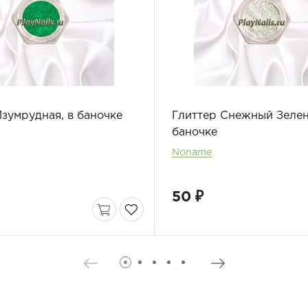
зумрудная, в баночке
Глиттер Снежный Зелен
баночке
Noname
50 ₽