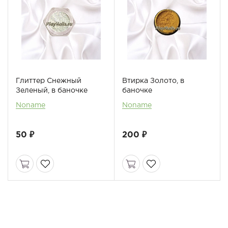
Глиттер Снежный
Втирка Золото, в
Зеленый, в баночке
баночке
Noname
Noname
50 ₽
200 ₽