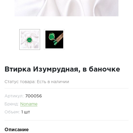
Втирка Изумрудная, в баночке
Статус товара: Есть в наличии
Артикул:
700056
Бренд:
Noname
Объем:
1 шт
Описание