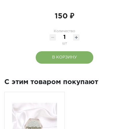
150 ₽
Количество
шт
В КОРЗИНУ
C этим товаром покупают